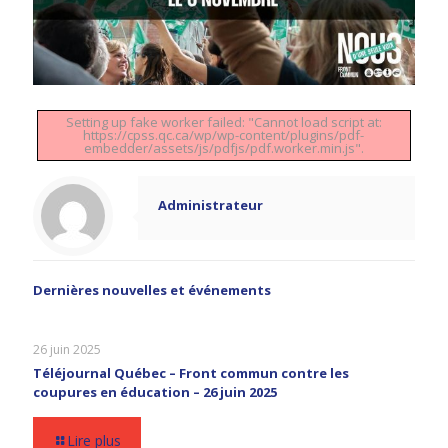
Setting up fake worker failed: "Cannot load script at:
https://cpss.qc.ca/wp/wp-content/plugins/pdf-
embedder/assets/js/pdfjs/pdf.worker.min.js".
Administrateur
Dernières nouvelles et événements
26 juin 2025
Téléjournal Québec – Front commun contre les
coupures en éducation – 26 juin 2025
Lire plus