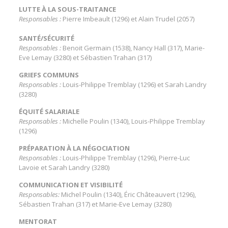
LUTTE À LA SOUS-TRAITANCE
Responsables :
Pierre Imbeault (1296) et Alain Trudel (2057)
SANTÉ/SÉCURITÉ
Responsables :
Benoit Germain (1538), Nancy Hall (317), Marie-
Eve Lemay (3280) et Sébastien Trahan (317)
GRIEFS COMMUNS
Responsables :
Louis-Philippe Tremblay (1296) et Sarah Landry
(3280)
ÉQUITÉ SALARIALE
Responsables :
Michelle Poulin (1340), Louis-Philippe Tremblay
(1296)
PRÉPARATION À LA NÉGOCIATION
Responsables :
Louis-Philippe Tremblay (1296), Pierre-Luc
Lavoie et Sarah Landry (3280)
COMMUNICATION ET VISIBILITÉ
Responsables:
Michel Poulin (1340), Éric Châteauvert (1296),
Sébastien Trahan (317) et Marie-Eve Lemay (3280)
MENTORAT