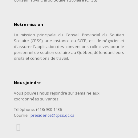
Conseil Provincial du Soutien Scolaire (CPSS)
Notre mission
La mission principale du Conseil Provincial du Soutien
Scolaire (CPSS), une instance du SCFP, est de négocier et
d'assurer l'application des conventions collectives pour le
personnel de soutien scolaire au Québec, défendant leurs
droits et conditions de travail.
Nous joindre
Vous pouvez nous rejoindre sur semaine aux
coordonnées suivantes:
Téléphone: (418) 930-1436
Courriel:
presidence@cpss.qc.ca