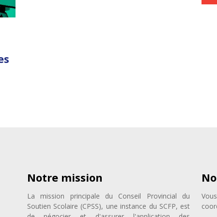
es
Notre mission
No
La mission principale du Conseil Provincial du
Vous
Soutien Scolaire (CPSS), une instance du SCFP, est
coor
de négocier et d'assurer l'application des