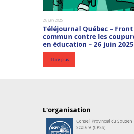
26 juin 2025
Téléjournal Québec – Front
commun contre les coupur
en éducation – 26 juin 2025
Lire plus
L’organisation
Conseil Provincial du Soutien
Scolaire (CPSS)