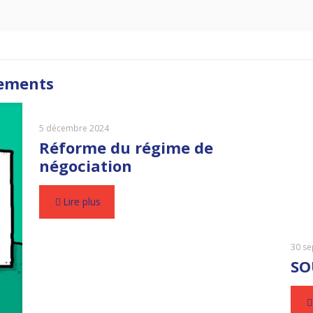
nements
5 décembre 2024
Réforme du régime de
négociation
Lire plus
30 s
SO