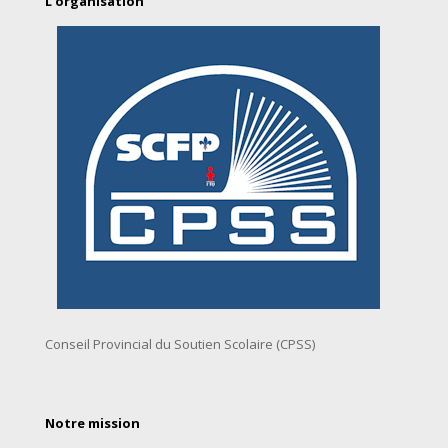
L’organisation
Conseil Provincial du Soutien Scolaire (CPSS)
Notre mission