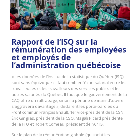
Rapport de l’ISQ sur la
rémunération des employées
et employés de
l’administration québécoise
« Les données de l’Institut de la statistique du Québec (ISQ)
sont sans équivoque : il faut combler l’écart salarial entre les
travailleuses et les travailleurs des services publics et les
autres salariés du Québec. Il faut que le gouvernement de la
CAQ offre un rattrapage, sinon la pénurie de main-d’œuvre
s’aggravera davantage », déclarent les porte-paroles du
Front commun François Enault, 1er vice-président de la CSN,
Éric Gingras, président de la CSQ, Magali Picard présidente
de la FTQ et Robert Comeau, président de l’APTS.
Sur le plan de la rémunération globale (qui inclut les