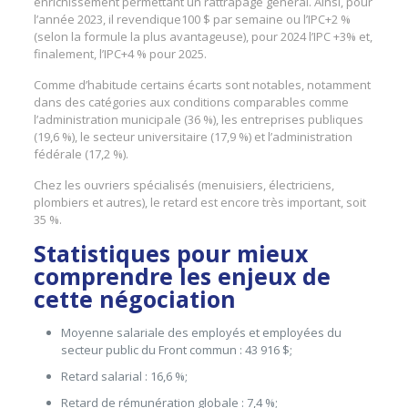
enrichissement permettant un rattrapage général. Ainsi, pour
l’année 2023, il revendique100 $ par semaine ou l’IPC+2 %
(selon la formule la plus avantageuse), pour 2024 l’IPC +3% et,
finalement, l’IPC+4 % pour 2025.
Comme d’habitude certains écarts sont notables, notamment
dans des catégories aux conditions comparables comme
l’administration municipale (36 %), les entreprises publiques
(19,6 %), le secteur universitaire (17,9 %) et l’administration
fédérale (17,2 %).
Chez les ouvriers spécialisés (menuisiers, électriciens,
plombiers et autres), le retard est encore très important, soit
35 %.
Statistiques pour mieux
comprendre les enjeux de
cette négociation
Moyenne salariale des employés et employées du
secteur public du Front commun : 43 916 $;
Retard salarial : 16,6 %;
Retard de rémunération globale : 7,4 %;