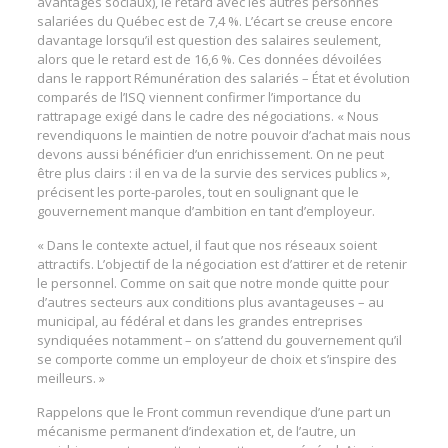
avantages sociaux), le retard avec les autres personnes
salariées du Québec est de 7,4 %. L’écart se creuse encore
davantage lorsqu’il est question des salaires seulement,
alors que le retard est de 16,6 %. Ces données dévoilées
dans le rapport Rémunération des salariés – État et évolution
comparés de l’ISQ viennent confirmer l’importance du
rattrapage exigé dans le cadre des négociations. « Nous
revendiquons le maintien de notre pouvoir d’achat mais nous
devons aussi bénéficier d’un enrichissement. On ne peut
être plus clairs : il en va de la survie des services publics »,
précisent les porte-paroles, tout en soulignant que le
gouvernement manque d’ambition en tant d’employeur.
« Dans le contexte actuel, il faut que nos réseaux soient
attractifs. L’objectif de la négociation est d’attirer et de retenir
le personnel. Comme on sait que notre monde quitte pour
d’autres secteurs aux conditions plus avantageuses – au
municipal, au fédéral et dans les grandes entreprises
syndiquées notamment – on s’attend du gouvernement qu’il
se comporte comme un employeur de choix et s’inspire des
meilleurs. »
Rappelons que le Front commun revendique d’une part un
mécanisme permanent d’indexation et, de l’autre, un