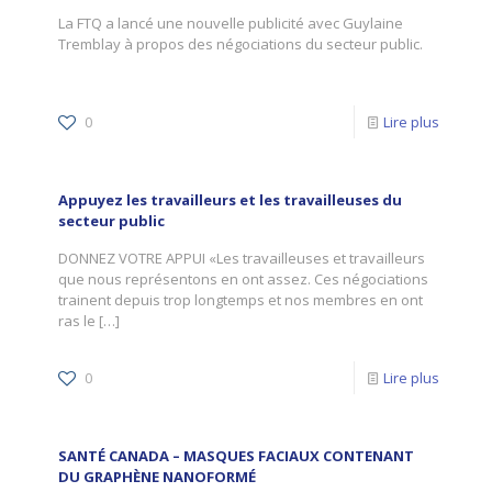
La FTQ a lancé une nouvelle publicité avec Guylaine
Tremblay à propos des négociations du secteur public.
0
Lire plus
Appuyez les travailleurs et les travailleuses du
secteur public
DONNEZ VOTRE APPUI «Les travailleuses et travailleurs
que nous représentons en ont assez. Ces négociations
trainent depuis trop longtemps et nos membres en ont
ras le
[…]
0
Lire plus
SANTÉ CANADA – MASQUES FACIAUX CONTENANT
DU GRAPHÈNE NANOFORMÉ