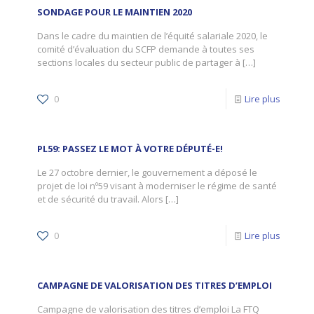
SONDAGE POUR LE MAINTIEN 2020
Dans le cadre du maintien de l’équité salariale 2020, le
comité d’évaluation du SCFP demande à toutes ses
sections locales du secteur public de partager à
[…]
0
Lire plus
PL59: PASSEZ LE MOT À VOTRE DÉPUTÉ-E!
Le 27 octobre dernier, le gouvernement a déposé le
projet de loi nº59 visant à moderniser le régime de santé
et de sécurité du travail. Alors
[…]
0
Lire plus
CAMPAGNE DE VALORISATION DES TITRES D’EMPLOI
Campagne de valorisation des titres d’emploi La FTQ