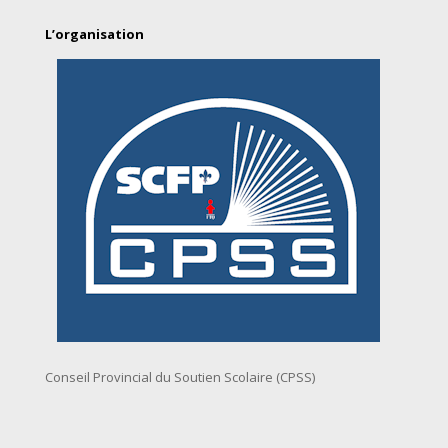
L’organisation
Conseil Provincial du Soutien Scolaire (CPSS)