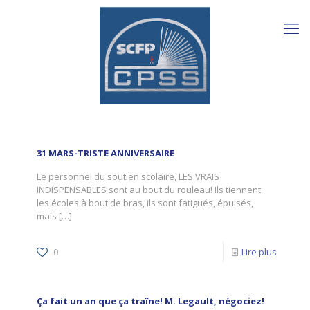
31 MARS-TRISTE ANNIVERSAIRE
Le personnel du soutien scolaire, LES VRAIS
INDISPENSABLES sont au bout du rouleau! Ils tiennent
les écoles à bout de bras, ils sont fatigués, épuisés,
mais
[…]
0
Lire plus
Ça fait un an que ça traîne! M. Legault, négociez!